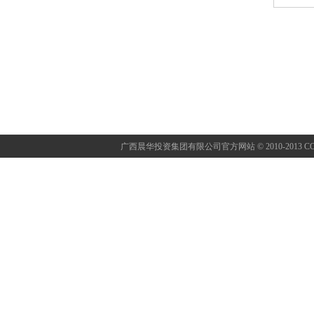
广西晨华投资集团有限公司官方网站 © 2010-2013 CON