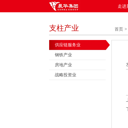
走进
支柱产业
首页
>
供应链服务业
钢铁产业
房地产业
战略投资业