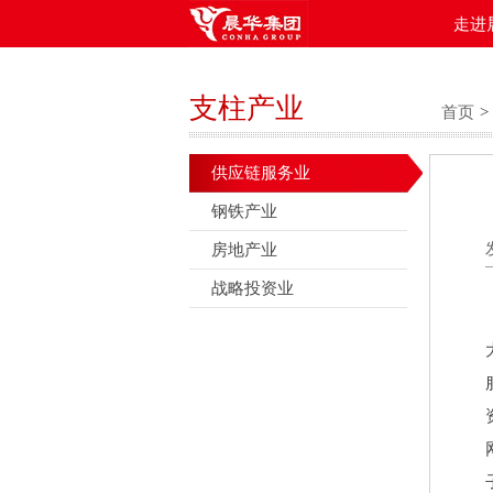
走进
支柱产业
首页
>
供应链服务业
钢铁产业
房地产业
战略投资业