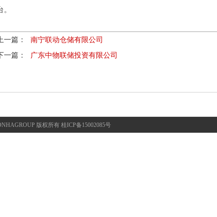
台。
上一篇：
南宁联动仓储有限公司
下一篇：
广东中物联储投资有限公司
HAGROUP 版权所有 桂ICP备15002085号